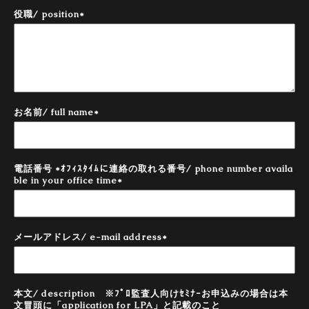
役職/ position
*
お名前/ full name
*
電話番号 *ｵﾌｨｽﾀｲﾑに連絡の取れる番号/ phone number availa
ble in your office time
*
メールアドレス/ e-mail address
*
本文/ description ※ﾌﾟﾛ監査人向けｾﾐﾅｰお申込みの場合は本
文冒頭に「application for LPA」と記載のこと