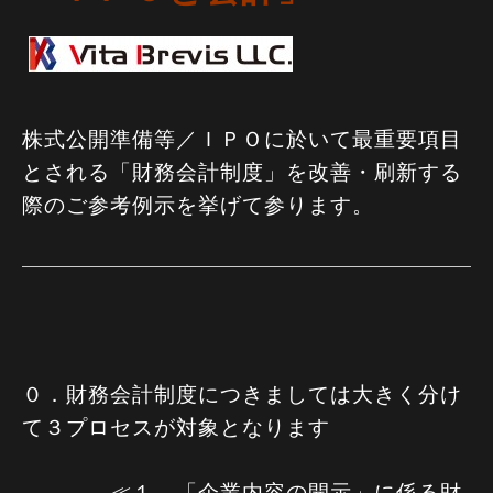
株式公開準備等／ＩＰＯに於いて最重要項目
とされる「財務会計制度」を改善・刷新する
際のご参考例示を挙げて参ります。
０．財務会計制度につきましては大きく分け
て３プロセスが対象となります
≪１．「企業内容の開示」に係る財