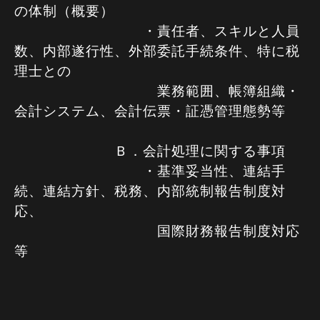
の体制
（概要）
・責任者、スキルと人員
数、内部遂行性、外部委託手続条件、特に税
理士との
業務範囲、帳簿組織・
会計システム、会計伝票・証憑管理態勢等
Ｂ．会計処理に関する事項
・基準妥当性、連結手
続、連結方針、税務、内部統制報告制度対
応、
国際財務報告制度対応
等