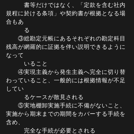
書等だけではなく、「定款を含む社内
規程に於ける条項」や契約書が根拠となる場
合もあ
る
③総勘定元帳にあるそれぞれの勘定科目
残高が網羅的に証拠を伴い説明できるように
なって
いること
④実現主義から発生主義へ完全に切り替
わっていること、一般的には根拠情報が不足
してい
るケースが散見される
⑤実地棚卸実施手続に不備がないこと、
実施から期末までの期間をカバーする手続を
含め、
完全な手続が必要とされる