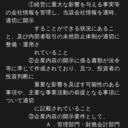
①経営に重大な影響を与える事実等
の会社情報を管理し、当該会社情報を適時、
適切に開示
することができる状況にあるこ
と、及び内部者取引の未然防止体制が適切に
整備・運用さ
れ
ていること
②企業内容の開示に係る書類が法令
等に準じて作成されており、且つ、投資者の
投資判断に
重要な影響を及ぼす可能性のある
事項や、主要な事業活動の前提となる事項に
ついて適切
に記載されていること
③企業内容の開示要件として、
Ａ．管理部門・財務会計部門