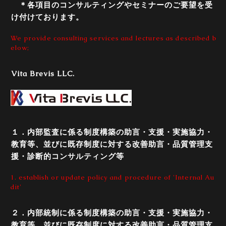
＊各項目のコンサルティングやセミナーのご要望を受
け付けております。
We provide consulting services and lectures as described b
elow;
Vita Brevis LLC.
１．内部監査に係る制度構築の助言・支援・実施協力・
教育等、並びに既存制度に対する改善助言・品質管理支
援・診断的コンサルティング等
1. establish or update policy and procedure of 'Internal Au
dit'
２．内部統制に係る制度構築の助言・支援・実施協力・
教育等、並びに既存制度に対する改善助言・品質管理支