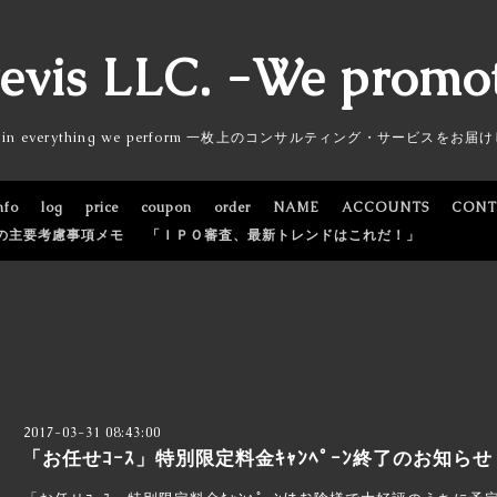
revis LLC. -We promo
ty in everything we perform 一枚上のコンサルティング・サービスをお
nfo
log
price
coupon
order
NAME
ACCOUNTS
CONT
の主要考慮事項メモ
「ＩＰＯ審査、最新トレンドはこれだ！」
2017-03-31 08:43:00
「お任せｺｰｽ」特別限定料金ｷｬﾝﾍﾟｰﾝ終了のお知らせ